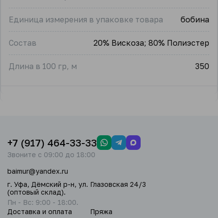
Единица измерения в упаковке товара
бобина
Состав
20% Вискоза; 80% Полиэстер
Длина в 100 гр, м
350
+7 (917) 464-33-33
Звоните с 09:00 до 18:00
baimur@yandex.ru
г. Уфа, Дёмский р-н, ул. Глазовская 24/3
(оптовый склад).
Пн - Вс: 9:00 - 18:00.
Доставка и оплата
Пряжа