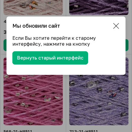
444-21-H8512
535-21-H8511
Мы обновили сайт
3 100.00
₽/кг.
3 100.00
₽/кг.
Если Вы хотите перейти к старому
интерфейсу, нажмите на кнопку
В корзину
В корзину
Вернуть старый интерфейс
568-21-H8511
713-21-H8511