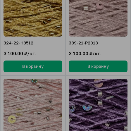
324-22-H8512
389-21-P2013
3 100.00
₽/кг.
3 100.00
₽/кг.
В корзину
В корзину