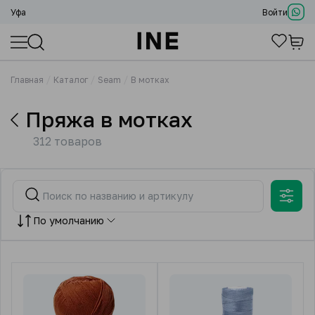
Уфа
Войти
Главная
Каталог
Seam
В мотках
Пряжа в мотках
312 товаров
По умолчанию