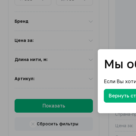
Бренд
Цена за:
Мы о
Длина нити, м:
Артикул:
Если Вы хот
Рулетка
Вернуть с
Бренд
Показать
Страна-п
Сбросить фильтры
Цена за: