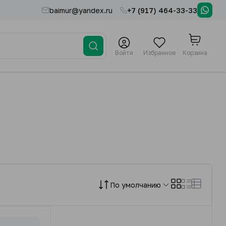
baimur@yandex.ru
+7 (917) 464-33-33
Войти
Избранное
Корзина
По умолчанию