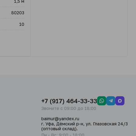
1,5 м
80203
10
+7 (917) 464-33-33
Звоните с 09:00 до 18:00
baimur@yandex.ru
г. Уфа, Дёмский р-н, ул. Глазовская 24/3
(оптовый склад).
Пн - Вс: 9:00 - 18:00.