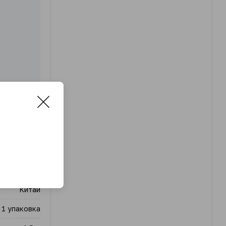
PIN
Китай
1 упаковка