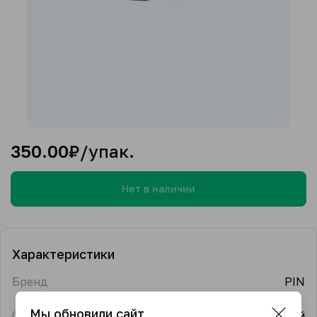
350.00
₽/упак.
Нет в наличии
Характеристики
Бренд
PIN
Мы обновили сайт
Страна-производитель
Китай