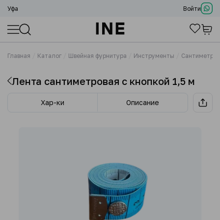
Уфа
Войти
Главная
Каталог
Швейная фурнитура
Инструменты
Сантиметры
Лента сантиметровая с кнопкой 1,5 м
Хар-ки
Описание