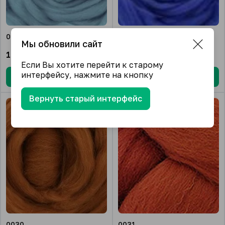
0005
0026
Мы обновили сайт
136.50
₽/упак.
136.50
₽/упак.
Если Вы хотите перейти к старому
интерфейсу, нажмите на кнопку
В корзину
В корзину
Вернуть старый интерфейс
0030
0031