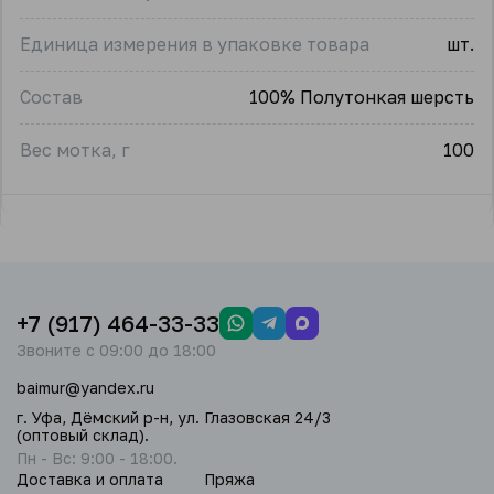
Единица измерения в упаковке товара
шт.
Состав
100% Полутонкая шерсть
Вес мотка, г
100
+7 (917) 464-33-33
Звоните с 09:00 до 18:00
baimur@yandex.ru
г. Уфа, Дёмский р-н, ул. Глазовская 24/3
(оптовый склад).
Пн - Вс: 9:00 - 18:00.
Доставка и оплата
Пряжа