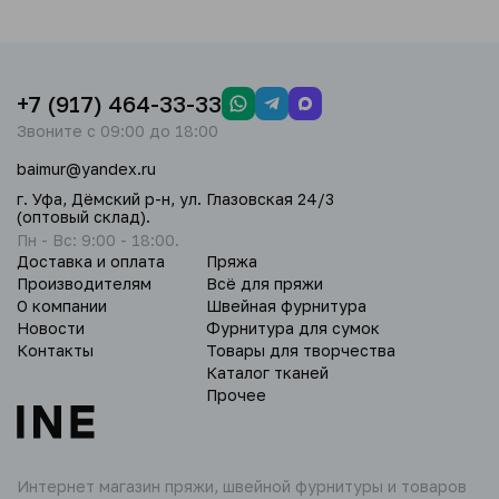
+7 (917) 464-33-33
Звоните с 09:00 до 18:00
baimur@yandex.ru
г. Уфа, Дёмский р-н, ул. Глазовская 24/3
(оптовый склад).
Пн - Вс: 9:00 - 18:00.
Доставка и оплата
Пряжа
Производителям
Всё для пряжи
О компании
Швейная фурнитура
Новости
Фурнитура для сумок
Контакты
Товары для творчества
Каталог тканей
Прочее
Интернет магазин пряжи,
швейной фурнитуры и товаров