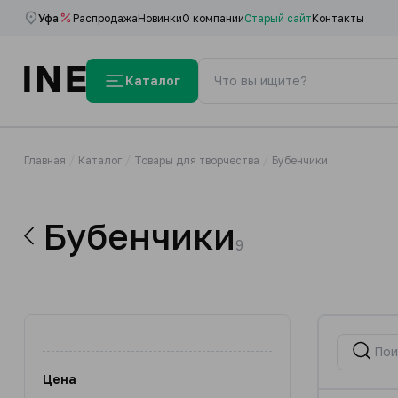
Уфа
Распродажа
Новинки
О компании
Старый сайт
Контакты
Каталог
Главная
Каталог
Товары для творчества
Бубенчики
Бубенчики
9
Цена