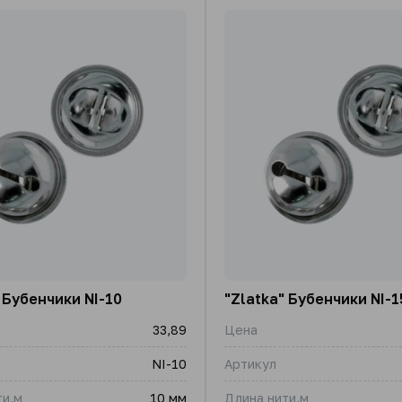
 Бубенчики NI-10
"Zlatka" Бубенчики NI-1
33,89
Цена
NI-10
Артикул
ти,м
10 мм
Длина нити,м