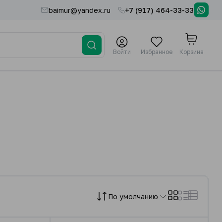
baimur@yandex.ru
+7 (917) 464-33-33
Войти
Избранное
Корзина
По умолчанию