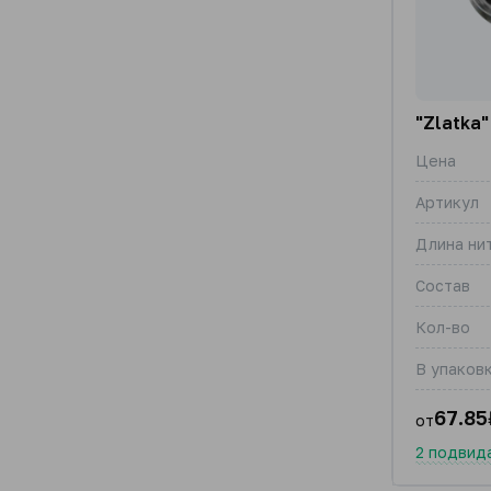
"Zlatka"
Цена
Артикул
Длина ни
Состав
Кол-во
В упаковк
67.85
от
2 подвид