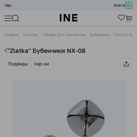
Уфа
Войти
Главная
Каталог
Товары для творчества
Бубенчики
"Zlatka" Бу
"Zlatka" Бубенчики NX-08
Подвиды
Хар-ки