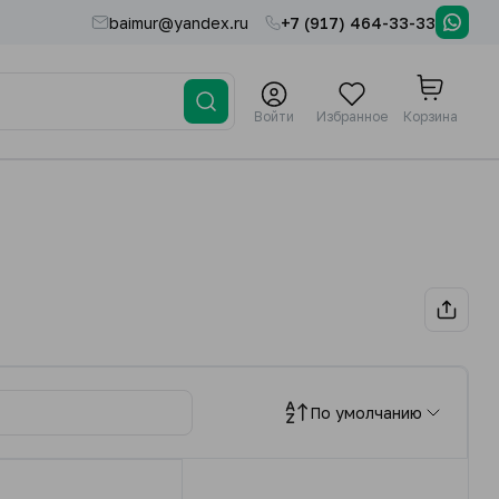
baimur@yandex.ru
+7 (917) 464-33-33
Войти
Избранное
Корзина
По умолчанию