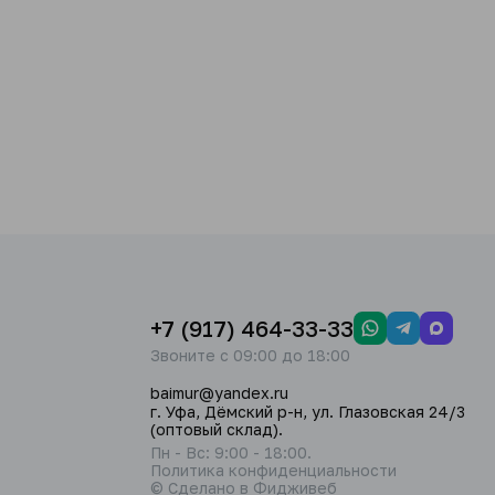
+7 (917) 464-33-33
Звоните с 09:00 до 18:00
baimur@yandex.ru
г. Уфа, Дёмский р-н, ул. Глазовская 24/3
(оптовый склад).
Пн - Вс: 9:00 - 18:00.
Политика конфиденциальности
© Сделано в Фидживеб