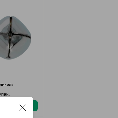
никель
упак.
В корзину