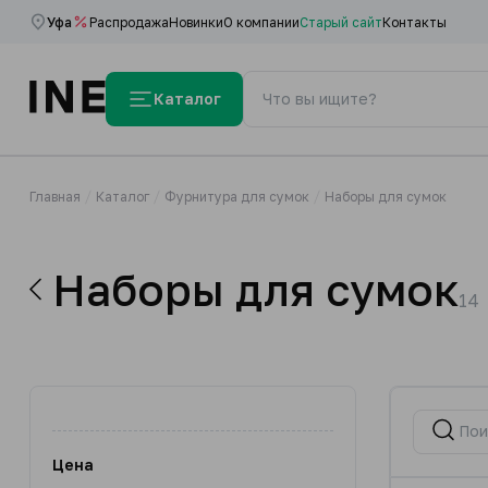
Уфа
Распродажа
Новинки
О компании
Старый сайт
Контакты
Каталог
Главная
Каталог
Фурнитура для сумок
Наборы для сумок
Наборы для сумок
14
Цена