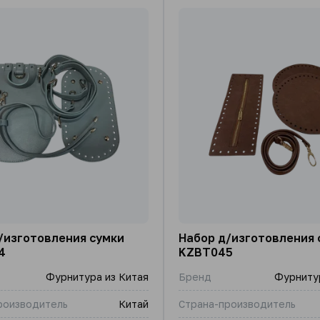
/изготовления сумки
Набор д/изготовления 
4
KZBT045
Фурнитура из Китая
Бренд
Фурнитур
роизводитель
Китай
Страна-производитель