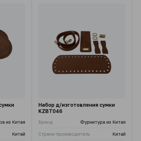
сумки
Набор д/изготовления сумки
KZBT046
а из Китая
Бренд
Фурнитура из Китая
Китай
Страна-производитель
Китай