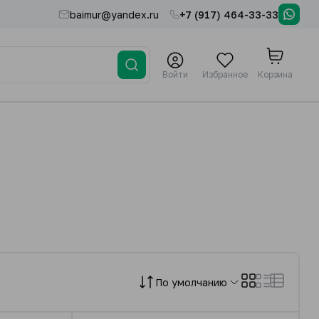
baimur@yandex.ru
+7 (917) 464-33-33
Войти
Избранное
Корзина
По умолчанию