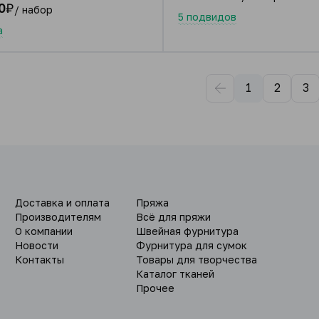
0
₽
/ набор
5 подвидов
а
1
2
3
Доставка и оплата
Пряжа
Производителям
Всё для пряжи
О компании
Швейная фурнитура
Новости
Фурнитура для сумок
Контакты
Товары для творчества
Каталог тканей
Прочее