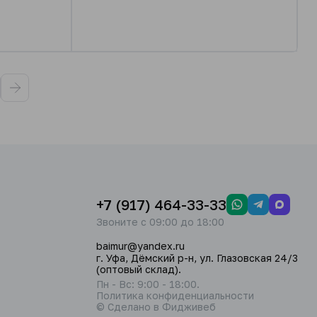
+7 (917) 464-33-33
Звоните с 09:00 до 18:00
baimur@yandex.ru
г. Уфа, Дёмский р-н, ул. Глазовская 24/3
(оптовый склад).
Пн - Вс: 9:00 - 18:00.
Политика конфиденциальности
© Сделано в Фидживеб