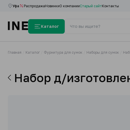
Уфа
Распродажа
Новинки
О компании
Старый сайт
Контакты
Каталог
Главная
Каталог
Фурнитура для сумок
Наборы для сумок
Наб
Набор д/изготовле