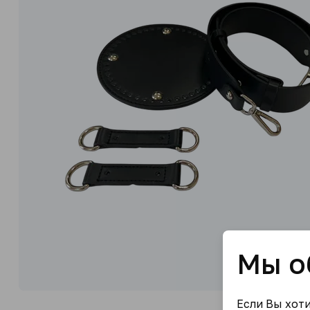
Мы о
Если Вы хот