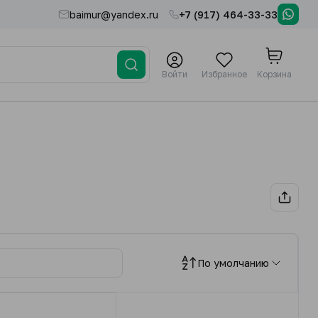
baimur@yandex.ru
+7 (917) 464-33-33
Войти
Избранное
Корзина
По умолчанию