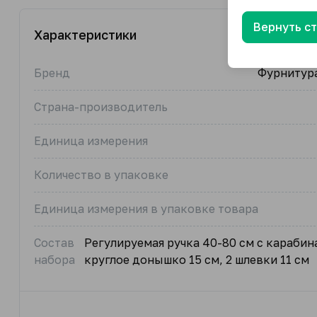
Вернуть с
Характеристики
Бренд
Фурнитура
Страна-производитель
Единица измерения
Количество в упаковке
Единица измерения в упаковке товара
Состав
Регулируемая ручка 40-80 см с карабин
набора
круглое донышко 15 см, 2 шлевки 11 см