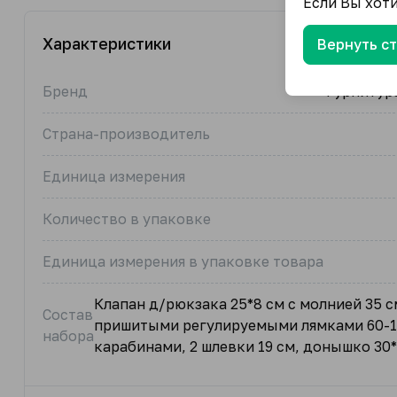
Если Вы хот
Характеристики
Вернуть с
Бренд
Фурнитура
Страна-производитель
Единица измерения
Количество в упаковке
Единица измерения в упаковке товара
Клапан д/рюкзака 25*8 см с молнией 35 с
Состав
пришитыми регулируемыми лямками 60-1
набора
карабинами, 2 шлевки 19 см, донышко 30*