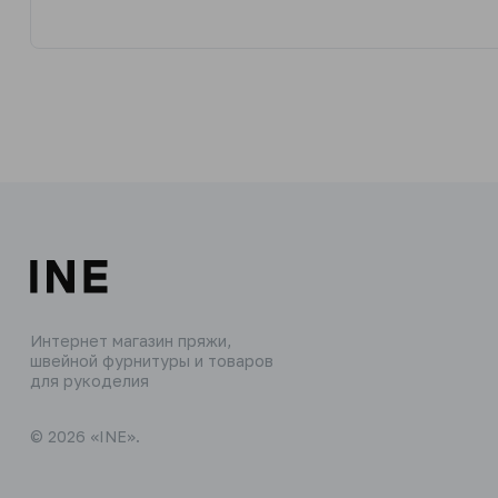
Интернет магазин пряжи,
швейной фурнитуры и товаров
для рукоделия
© 2026 «INE».