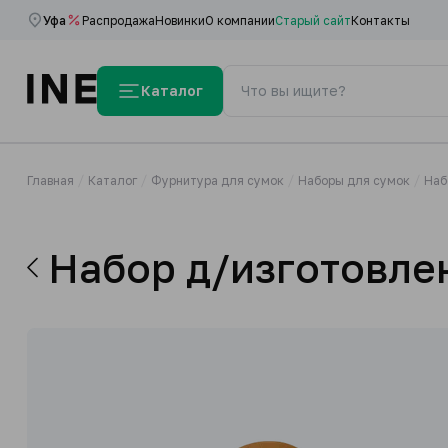
Уфа
Распродажа
Новинки
О компании
Старый сайт
Контакты
Каталог
Главная
Каталог
Фурнитура для сумок
Наборы для сумок
Наб
Набор д/изготовле