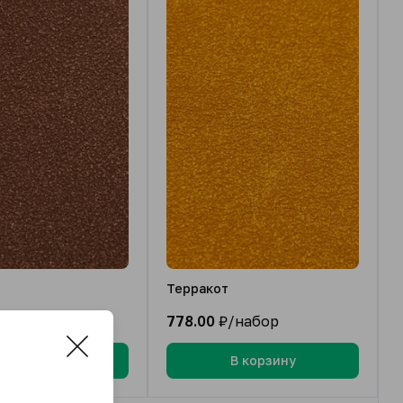
Терракот
/набор
778.00
₽/набор
В корзину
В корзину