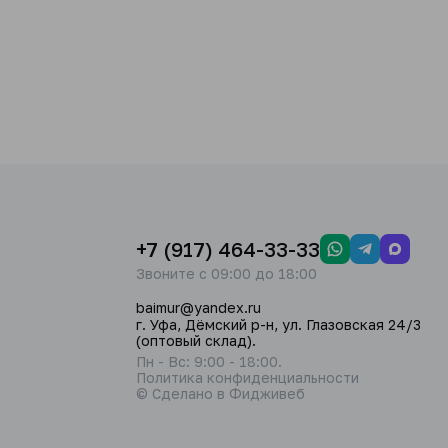
+7 (917) 464-33-33
Звоните с 09:00 до 18:00
baimur@yandex.ru
г. Уфа, Дёмский р-н, ул. Глазовская 24/3
(оптовый склад).
Пн - Вс: 9:00 - 18:00.
Политика конфиденциальности
© Сделано в Фидживеб