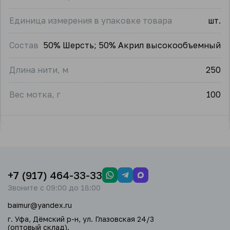
Единица измерения в упаковке товара
шт.
Состав
50% Шерсть; 50% Акрил высокообъемный
Длина нити, м
250
Вес мотка, г
100
+7 (917) 464-33-33
Звоните с 09:00 до 18:00
baimur@yandex.ru
г. Уфа, Дёмский р-н, ул. Глазовская 24/3
(оптовый склад).