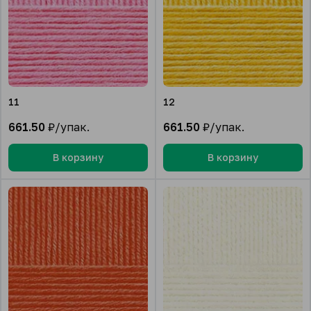
11
12
661.50
₽/упак.
661.50
₽/упак.
В корзину
В корзину