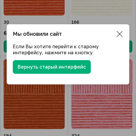
30
166
661.50
₽/упак.
661.50
₽/упак.
Мы обновили сайт
Если Вы хотите перейти к старому
В корзину
В корзину
интерфейсу, нажмите на кнопку
Вернуть старый интерфейс
194
324