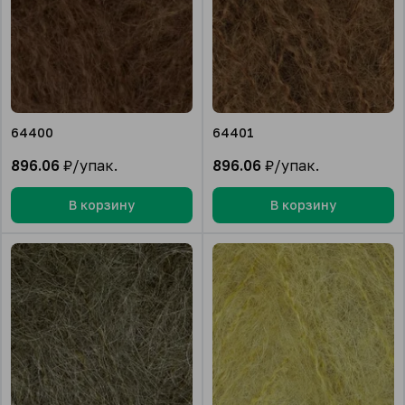
64400
64401
896.06
₽/упак.
896.06
₽/упак.
В корзину
В корзину