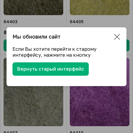
64403
64405
896.06
₽/упак.
896.06
₽/упак.
Мы обновили сайт
В корзину
В корзину
Если Вы хотите перейти к старому
интерфейсу, нажмите на кнопку
Вернуть старый интерфейс
64407
64410