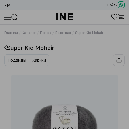
Уфа
Войти
Главная
Каталог
Пряжа
В мотках
Super Kid Mohair
Super Kid Mohair
Подвиды
Хар-ки