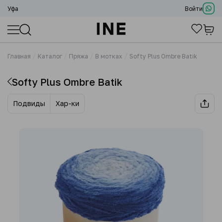
Уфа
Войти
Главная
Каталог
Пряжа
В мотках
Softy Plus Ombre Batik
Softy Plus Ombre Batik
Подвиды
Хар-ки