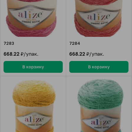
7283
7284
668.22
₽/упак.
668.22
₽/упак.
В корзину
В корзину