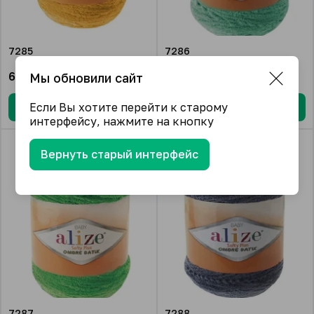
7285
7286
668.22
₽/упак.
668.22
₽/упак.
Мы обновили сайт
Если Вы хотите перейти к старому
В корзину
В корзину
интерфейсу, нажмите на кнопку
Вернуть старый интерфейс
7287
7288