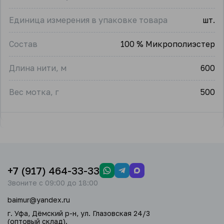
Единица измерения в упаковке товара
шт.
Состав
100 % Микрополиэстер
Длина нити, м
600
Вес мотка, г
500
+7 (917) 464-33-33
Звоните с 09:00 до 18:00
baimur@yandex.ru
г. Уфа, Дёмский р-н, ул. Глазовская 24/3
(оптовый склад).