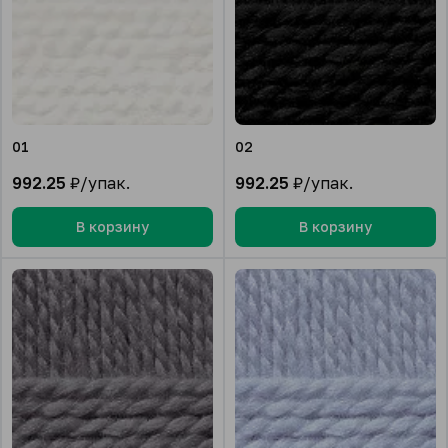
01
02
992.25
₽/упак.
992.25
₽/упак.
В корзину
В корзину