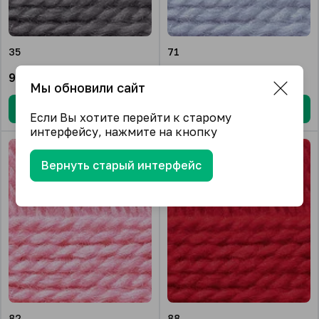
35
71
992.25
₽/упак.
992.25
₽/упак.
Мы обновили сайт
В корзину
В корзину
Если Вы хотите перейти к старому
интерфейсу, нажмите на кнопку
Вернуть старый интерфейс
82
88