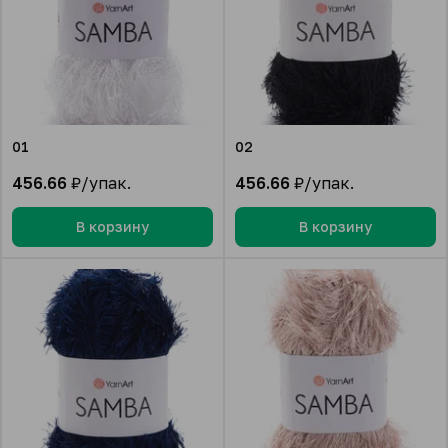
01
02
456.66
₽/упак.
456.66
₽/упак.
В корзину
В корзину