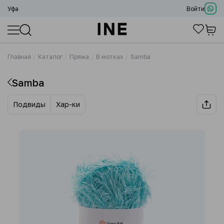
Уфа
Войти
Главная
Каталог
Пряжа
В мотках
Samba
Samba
Подвиды
Хар-ки