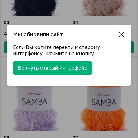
03
04
456.66
₽/упак.
456.66
₽/упак.
Мы обновили сайт
Если Вы хотите перейти к старому
В корзину
В корзину
интерфейсу, нажмите на кнопку
Вернуть старый интерфейс
06
07