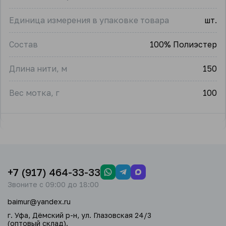
Единица измерения в упаковке товара
шт.
Состав
100% Полиэстер
Длина нити, м
150
Вес мотка, г
100
+7 (917) 464-33-33
Звоните с 09:00 до 18:00
baimur@yandex.ru
г. Уфа, Дёмский р-н, ул. Глазовская 24/3
(оптовый склад).