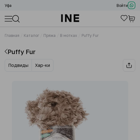
Уфа
Войти
Главная
Каталог
Пряжа
В мотках
Puffy Fur
Puffy Fur
Подвиды
Хар-ки