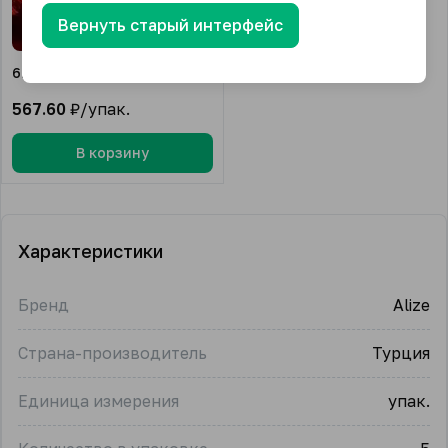
Вернуть старый интерфейс
6120
567.60
₽/упак.
В корзину
Характеристики
Бренд
Alize
Страна-производитель
Турция
Единица измерения
упак.