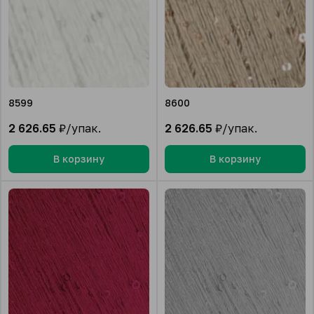
8599
8600
2 626.65
₽/упак.
2 626.65
₽/упак.
В корзину
В корзину