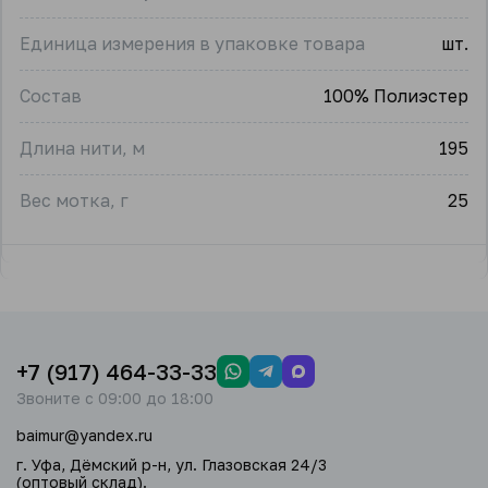
Единица измерения в упаковке товара
шт.
Состав
100% Полиэстер
Длина нити, м
195
Вес мотка, г
25
+7 (917) 464-33-33
Звоните с 09:00 до 18:00
baimur@yandex.ru
г. Уфа, Дёмский р-н, ул. Глазовская 24/3
(оптовый склад).