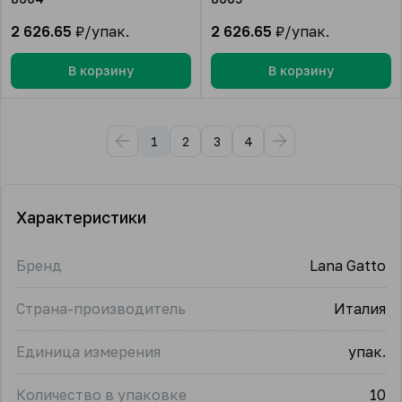
2 626.65
₽/упак.
2 626.65
₽/упак.
В корзину
В корзину
1
2
3
4
Характеристики
Бренд
Lana Gatto
Страна-производитель
Италия
Единица измерения
упак.
Количество в упаковке
10