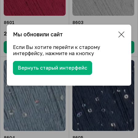
8601
8603
2 626.65
₽/упак.
2 626.65
₽/упак.
Мы обновили сайт
Если Вы хотите перейти к старому
В корзину
В корзину
интерфейсу, нажмите на кнопку
Вернуть старый интерфейс
8604
8605