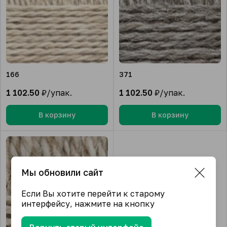
166
371
1 102.50
₽/упак.
1 102.50
₽/упак.
В корзину
В корзину
Мы обновили сайт
Если Вы хотите перейти к старому
интерфейсу, нажмите на кнопку