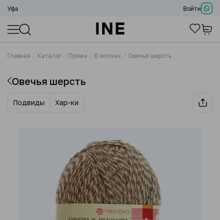
Уфа
Войти
Главная
Каталог
Пряжа
В мотках
Овечья шерсть
Овечья шерсть
Подвиды
Хар-ки