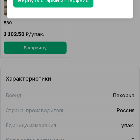
Вернуть старый интерфейс
530
1 102.50
₽/упак.
В корзину
Характеристики
Бренд
Пехорка
Страна-производитель
Россия
Единица измерения
упак.