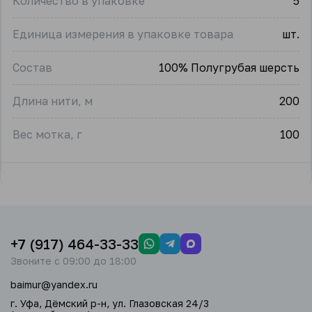
Количество в упаковке
5
Единица измерения в упаковке товара
шт.
Состав
100% Полугрубая шерсть
Длина нити, м
200
Вес мотка, г
100
+7 (917) 464-33-33
Звоните с 09:00 до 18:00
baimur@yandex.ru
г. Уфа, Дёмский р-н, ул. Глазовская 24/3