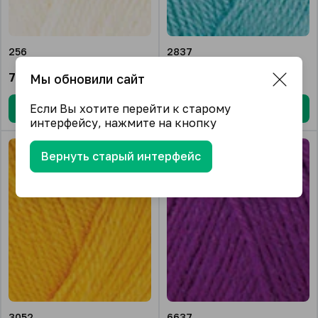
256
2837
788.62
₽/упак.
788.62
₽/упак.
Мы обновили сайт
Если Вы хотите перейти к старому
В корзину
В корзину
интерфейсу, нажмите на кнопку
Вернуть старый интерфейс
3052
6637