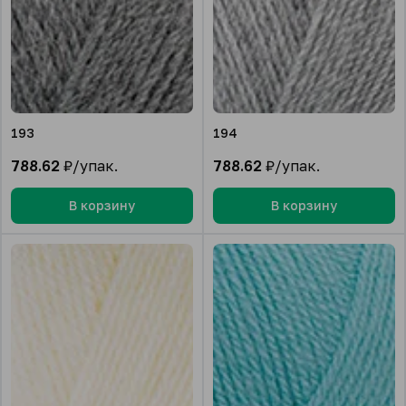
193
194
788.62
₽/упак.
788.62
₽/упак.
В корзину
В корзину