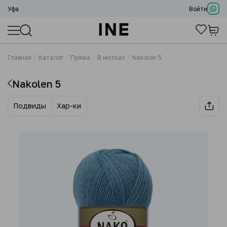
Уфа
Войти
Главная
Каталог
Пряжа
В мотках
Nakolen 5
Nakolen 5
Подвиды
Хар-ки