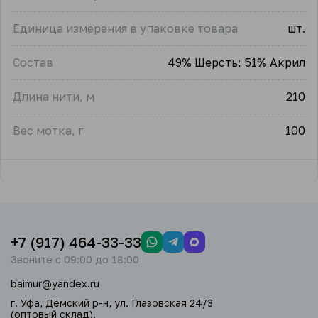
Единица измерения в упаковке товара
шт.
Состав
49% Шерсть; 51% Акрил
Длина нити, м
210
Вес мотка, г
100
+7 (917) 464-33-33
Звоните с 09:00 до 18:00
baimur@yandex.ru
г. Уфа, Дёмский р-н, ул. Глазовская 24/3
(оптовый склад).