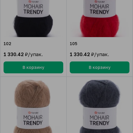
102
105
1 330.42
₽/упак.
1 330.42
₽/упак.
В корзину
В корзину