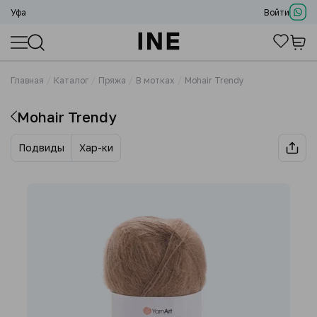
Уфа
Войти
Главная
Каталог
Пряжа
В мотках
Mohair Trendy
Mohair Trendy
Подвиды
Хар-ки