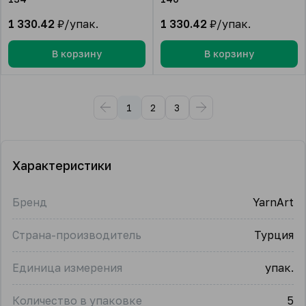
1 330.42
₽/упак.
1 330.42
₽/упак.
В корзину
В корзину
1
2
3
Характеристики
Бренд
YarnArt
Страна-производитель
Турция
Единица измерения
упак.
Количество в упаковке
5