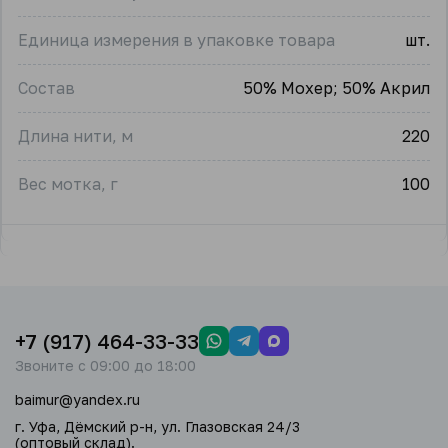
Единица измерения в упаковке товара
шт.
Состав
50% Мохер; 50% Акрил
Длина нити, м
220
Вес мотка, г
100
+7 (917) 464-33-33
Звоните с 09:00 до 18:00
baimur@yandex.ru
г. Уфа, Дёмский р-н, ул. Глазовская 24/3
(оптовый склад).