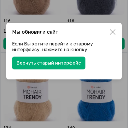
116
118
1 330.42
₽/упак.
1 330.42
₽/упак.
Мы обновили сайт
Если Вы хотите перейти к старому
В корзину
В корзину
интерфейсу, нажмите на кнопку
Вернуть старый интерфейс
134
140