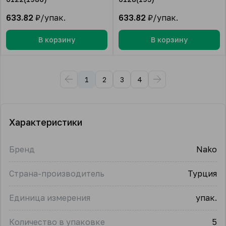
633.82
₽/упак.
633.82
₽/упак.
В корзину
В корзину
1
2
3
4
Характеристики
Бренд
Nako
Страна-производитель
Турция
Единица измерения
упак.
Количество в упаковке
5