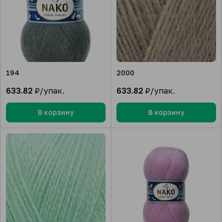
194
2000
633.82
₽/упак.
633.82
₽/упак.
В корзину
В корзину