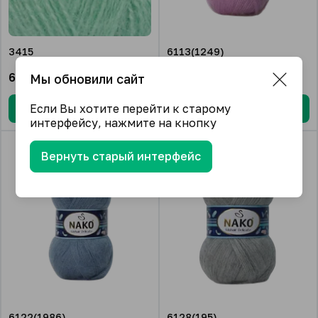
3415
6113(1249)
633.82
₽/упак.
633.82
₽/упак.
Мы обновили сайт
Если Вы хотите перейти к старому
В корзину
В корзину
интерфейсу, нажмите на кнопку
Вернуть старый интерфейс
6122(1986)
6128(195)