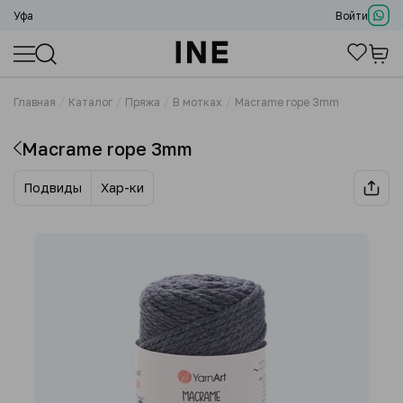
Уфа
Войти
Главная
Каталог
Пряжа
В мотках
Macrame rope 3mm
Macrame rope 3mm
Подвиды
Хар-ки