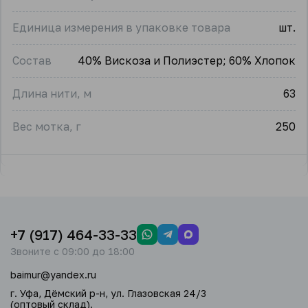
Единица измерения в упаковке товара
шт.
Состав
40% Вискоза и Полиэстер; 60% Хлопок
Длина нити, м
63
Вес мотка, г
250
+7 (917) 464-33-33
Звоните с 09:00 до 18:00
baimur@yandex.ru
г. Уфа, Дёмский р-н, ул. Глазовская 24/3
(оптовый склад).