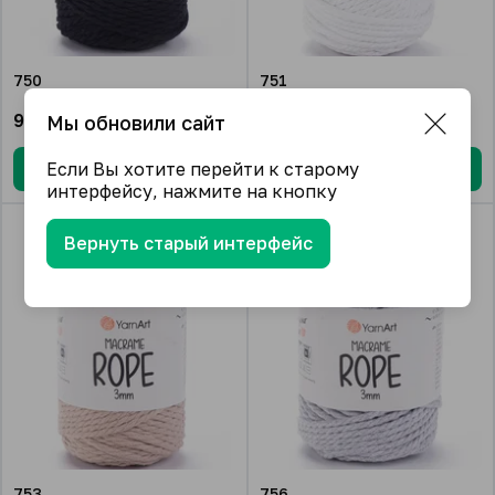
750
751
915.04
₽/упак.
915.04
₽/упак.
Мы обновили сайт
Если Вы хотите перейти к старому
В корзину
В корзину
интерфейсу, нажмите на кнопку
Вернуть старый интерфейс
753
756