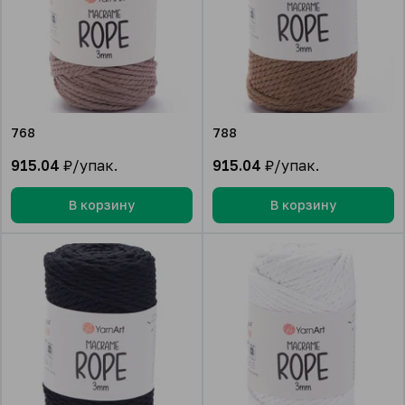
768
788
915.04
₽/упак.
915.04
₽/упак.
В корзину
В корзину