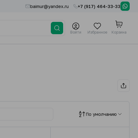
baimur@yandex.ru
+7 (917) 464-33-33
Войти
Избранное
Корзина
По умолчанию