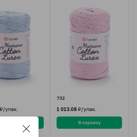
732
₽/упак.
1 013.08
₽/упак.
В корзину
В корзину