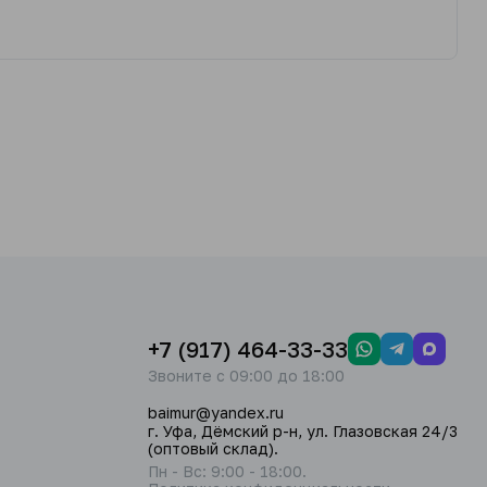
+7 (917) 464-33-33
Звоните с 09:00 до 18:00
baimur@yandex.ru
г. Уфа, Дёмский р-н, ул. Глазовская 24/3
(оптовый склад).
Пн - Вс: 9:00 - 18:00.