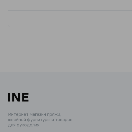
Интернет магазин пряжи,
швейной фурнитуры и товаров
для рукоделия