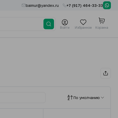
baimur@yandex.ru
+7 (917) 464-33-33
Войти
Избранное
Корзина
По умолчанию