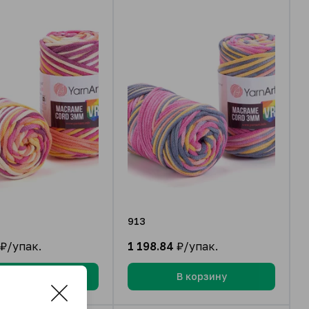
913
₽/упак.
1 198.84
₽/упак.
В корзину
В корзину