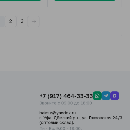
2
3
+7 (917) 464-33-33
Звоните с 09:00 до 18:00
baimur@yandex.ru
г. Уфа, Дёмский р-н, ул. Глазовская 24/3
(оптовый склад).
Пн - Вс: 9:00 - 18:00.