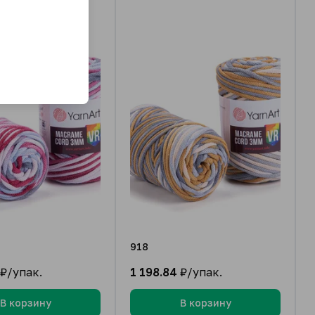
918
₽/упак.
1 198.84
₽/упак.
В корзину
В корзину