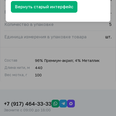
Вернуть старый интерфейс
Единица измерения
упак.
Количество в упаковке
5
Единица измерения в упаковке товара
шт.
Состав
96% Премиум-акрил; 4% Металлик
Длина нити, м
440
Вес мотка, г
100
+7 (917) 464-33-33
Звоните с 09:00 до 18:00