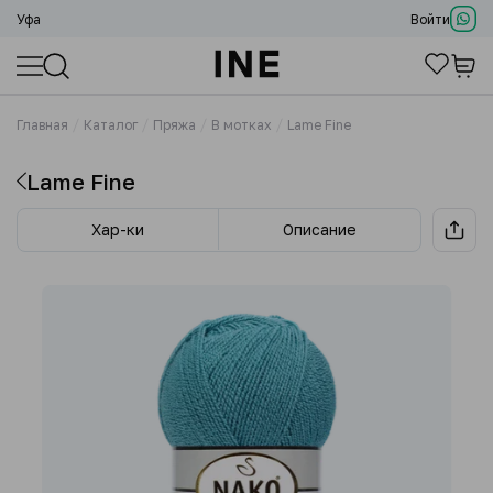
Уфа
Войти
Главная
Каталог
Пряжа
В мотках
Lame Fine
Lame Fine
Хар-ки
Описание