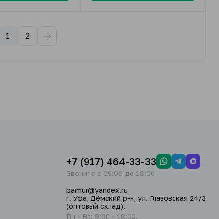
1
2
+7 (917) 464-33-33
Звоните с 09:00 до 18:00
baimur@yandex.ru
г. Уфа, Дёмский р-н, ул. Глазовская 24/3
(оптовый склад).
Пн - Вс: 9:00 - 18:00.