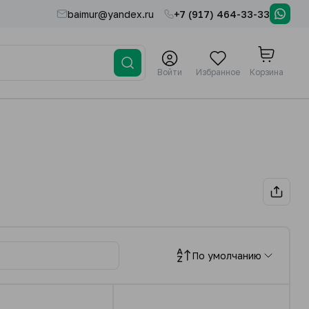
baimur@yandex.ru
+7 (917) 464-33-33
Войти
Избранное
Корзина
По умолчанию