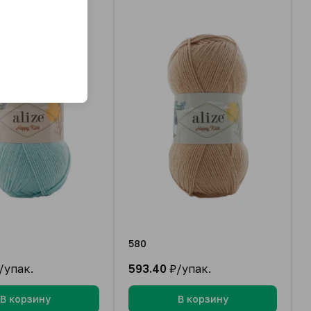
580
/упак.
593.40
₽/упак.
В корзину
В корзину