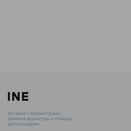
Интернет магазин пряжи,
швейной фурнитуры и товаров
для рукоделия