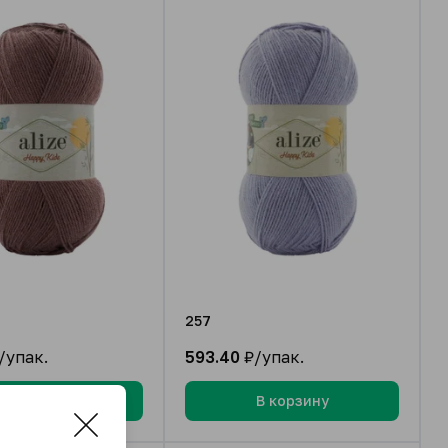
257
/упак.
593.40
₽/упак.
В корзину
В корзину