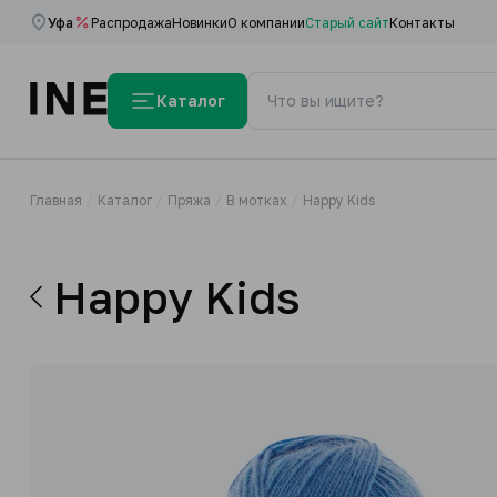
Уфа
Распродажа
Новинки
О компании
Старый сайт
Контакты
Каталог
Главная
Каталог
Пряжа
В мотках
Happy Kids
Happy Kids