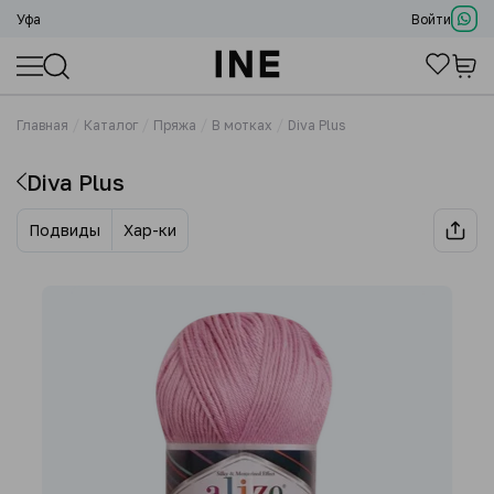
Уфа
Войти
Главная
Каталог
Пряжа
В мотках
Diva Plus
Diva Plus
Подвиды
Хар-ки