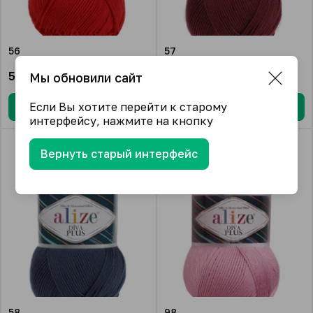
56
57
577.92
₽/упак.
577.92
₽/упак.
Мы обновили сайт
Если Вы хотите перейти к старому
В корзину
В корзину
интерфейсу, нажмите на кнопку
Вернуть старый интерфейс
58
98