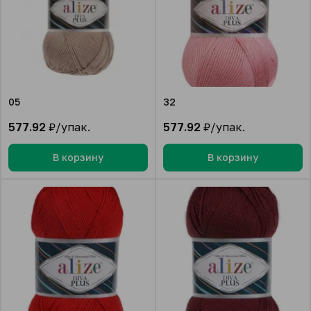
05
32
577.92
₽/упак.
577.92
₽/упак.
В корзину
В корзину