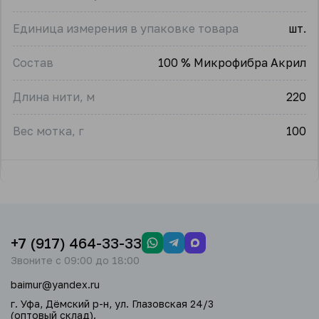
Единица измерения в упаковке товара
шт.
Состав
100 % Микрофибра Акрил
Длина нити, м
220
Вес мотка, г
100
+7 (917) 464-33-33
Звоните с 09:00 до 18:00
baimur@yandex.ru
г. Уфа, Дёмский р-н, ул. Глазовская 24/3
(оптовый склад).