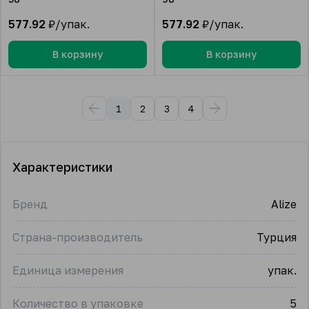
577.92
₽/упак.
577.92
₽/упак.
В корзину
В корзину
1
2
3
4
Характеристики
Бренд
Alize
Страна-производитель
Турция
Единица измерения
упак.
Количество в упаковке
5