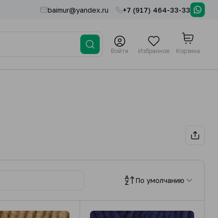
baimur@yandex.ru
+7 (917) 464-33-33
Войти
Избранное
Корзина
По умолчанию