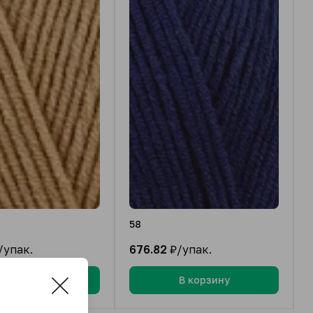
58
/упак.
676.82
₽/упак.
В корзину
В корзину