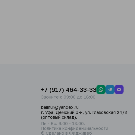
+7 (917) 464-33-33
Звоните с 09:00 до 18:00
baimur@yandex.ru
г. Уфа, Дёмский р-н, ул. Глазовская 24/3
(оптовый склад).
Пн - Вс: 9:00 - 18:00.
Политика конфиденциальности
© Сделано в Фидживеб