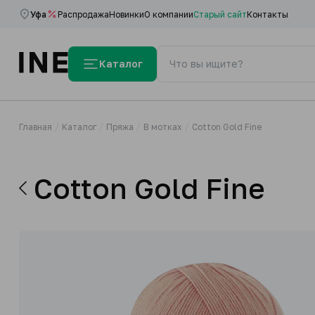
Уфа
Распродажа
Новинки
О компании
Старый сайт
Контакты
Каталог
Главная
Каталог
Пряжа
В мотках
Cotton Gold Fine
Cotton Gold Fine