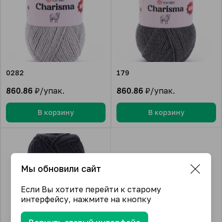
0282
179
860.86
₽/упак.
860.86
₽/упак.
В корзину
В корзину
Мы обновили сайт
Если Вы хотите перейти к старому
интерфейсу, нажмите на кнопку