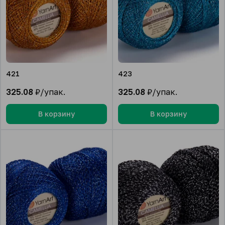
421
423
325.08
₽/упак.
325.08
₽/упак.
В корзину
В корзину