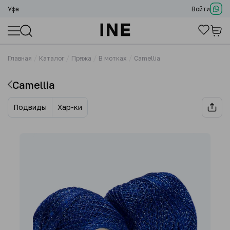
Уфа
Войти
Главная
Каталог
Пряжа
В мотках
Camellia
Camellia
Подвиды
Хар-ки