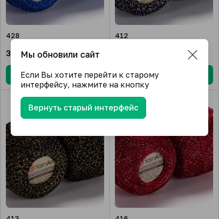
428
412
325.08
₽/упак.
325.08
₽/упак.
Мы обновили сайт
Если Вы хотите перейти к старому
В корзину
В корзину
интерфейсу, нажмите на кнопку
Вернуть старый интерфейс
413
416