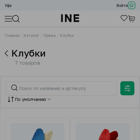
Уфа
Войти
Главная
Каталог
Пряжа
Клубки
Клубки
7 товаров
По умолчанию