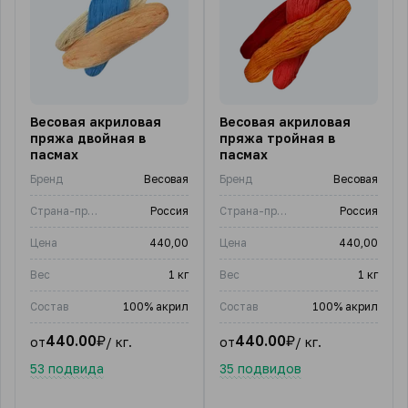
Весовая акриловая
Весовая акриловая
пряжа двойная в
пряжа тройная в
пасмах
пасмах
Бренд
Весовая
Бренд
Весовая
Страна-производитель
Россия
Страна-производитель
Россия
Цена
440,00
Цена
440,00
Вес
1 кг
Вес
1 кг
Состав
100% акрил
Состав
100% акрил
440.00
₽
440.00
₽
от
/ кг.
от
/ кг.
53 подвида
35 подвидов