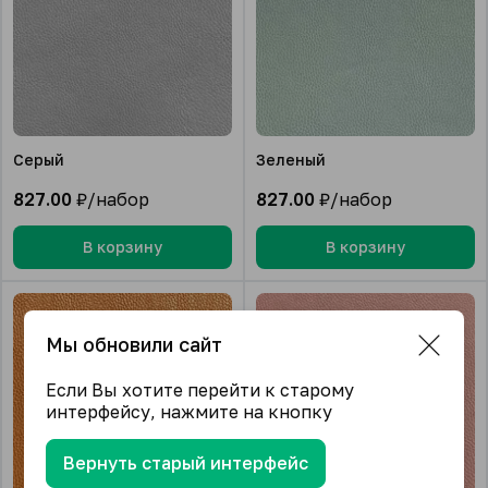
Серый
Зеленый
827.00
₽/набор
827.00
₽/набор
В корзину
В корзину
Мы обновили сайт
Если Вы хотите перейти к старому
интерфейсу, нажмите на кнопку
Вернуть старый интерфейс