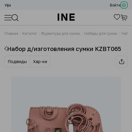
Уфа
Войти
Главная
Каталог
Фурнитура для сумок
Наборы для сумок
Набор
Набор д/изготовления сумки KZBT065
Подвиды
Хар-ки