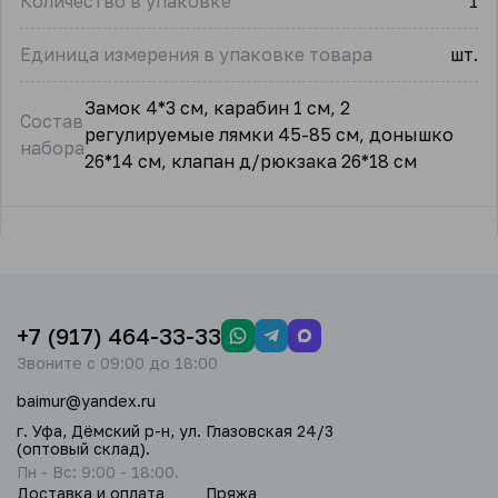
Количество в упаковке
1
Единица измерения в упаковке товара
шт.
Замок 4*3 см, карабин 1 см, 2
Состав
регулируемые лямки 45-85 см, донышко
набора
26*14 см, клапан д/рюкзака 26*18 см
+7 (917) 464-33-33
Звоните с 09:00 до 18:00
baimur@yandex.ru
г. Уфа, Дёмский р-н, ул. Глазовская 24/3
(оптовый склад).
Пн - Вс: 9:00 - 18:00.
Доставка и оплата
Пряжа