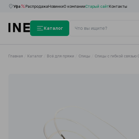
Уфа
Распродажа
Новинки
О компании
Старый сайт
Контакты
Каталог
Главная
Каталог
Всё для пряжи
Спицы
Спицы с гибкой связью 