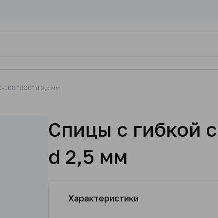
С-108 "ВОС" d 2,5 мм
Спицы с гибкой с
d 2,5 мм
Характеристики