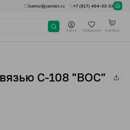
baimur@yandex.ru
+7 (917) 464-33-33
Войти
Избранное
Корзина
вязью С-108 "ВОС"