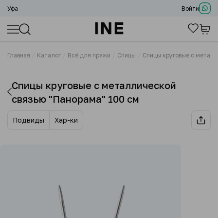
Уфа
Войти
Главная
Каталог
Всё для пряжи
Спицы
Спицы круговые с металл
Спицы круговые с металлической
связью "Панорама" 100 см
Подвиды
Хар-ки