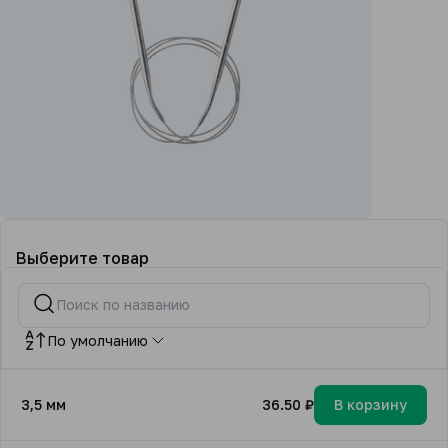
Выберите товар
По умолчанию
3,5 мм
36.50 ₽
В корзину