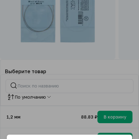
Выберите товар
По умолчанию
1,2 мм
88.83 ₽
В корзину
1,6 мм
86.00 ₽
В корзину