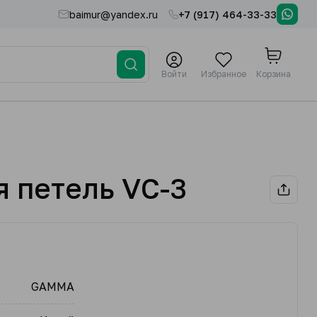
baimur@yandex.ru
+7 (917) 464-33-33
Войти
Избранное
Корзина
я петель VC-3
GAMMA