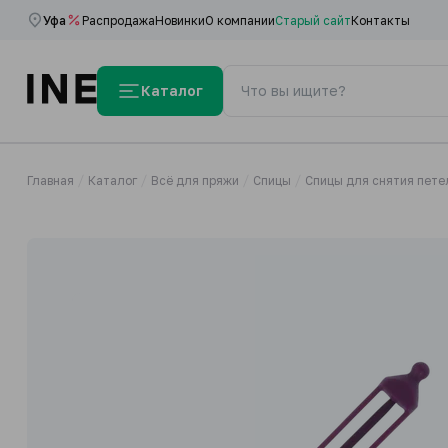
Уфа
Распродажа
Новинки
О компании
Старый сайт
Контакты
Каталог
Главная
Каталог
Всё для пряжи
Спицы
Спицы для снятия пете