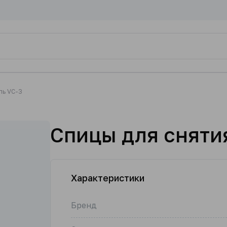
ль VC-3
Спицы для сняти
Характеристики
Бренд