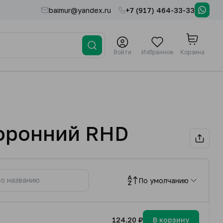
baimur@yandex.ru
+7 (917) 464-33-33
Войти
Избранное
Корзина
торонний RHD
По умолчанию
124.20 ₽
В корзину