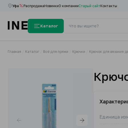
Уфа
Распродажа
Новинки
О компании
Старый сайт
Контакты
Каталог
Главная
Каталог
Всё для пряжи
Крючки
Крючок для вязания д
Крючо
Характери
Единица из