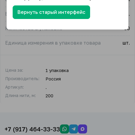
Вернуть старый интерфейс
Единица измерения
упак.
Количество в упаковке
30
Единица измерения в упаковке товара
шт.
Цена за:
1 упаковка
Производитель:
Россия
Артикул:
.
Длина нити, м:
200
+7 (917) 464-33-33