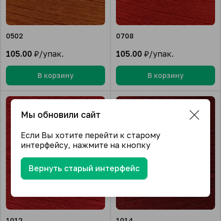
0502
0708
105.00
₽/упак.
105.00
₽/упак.
В корзину
В корзину
Мы обновили сайт
Если Вы хотите перейти к старому
интерфейсу, нажмите на кнопку
Вернуть старый интерфейс
1012
1014