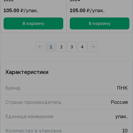
105.00
₽/упак.
105.00
₽/упак.
В корзину
В корзину
1
2
3
4
Характеристики
Бренд
ПНК
Страна-производитель
Россия
Единица измерения
упак.
Количество в упаковке
10