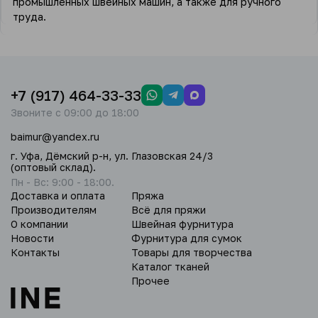
промышленных швейных машин, а также для ручного
труда.
+7 (917) 464-33-33
Звоните с 09:00 до 18:00
baimur@yandex.ru
г. Уфа, Дёмский р-н, ул. Глазовская 24/3
(оптовый склад).
Пн - Вс: 9:00 - 18:00.
Доставка и оплата
Пряжа
Производителям
Всё для пряжи
О компании
Швейная фурнитура
Новости
Фурнитура для сумок
Контакты
Товары для творчества
Каталог тканей
Прочее