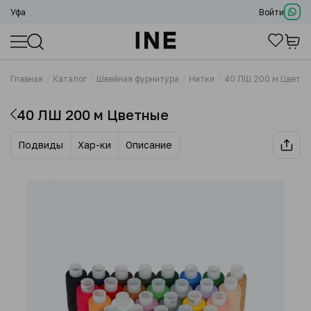
Уфа
Войти
Главная
Каталог
Швейная фурнитура
Нитки
40 ЛШ 200 м Цветн
40 ЛШ 200 м Цветные
Подвиды
Хар-ки
Описание