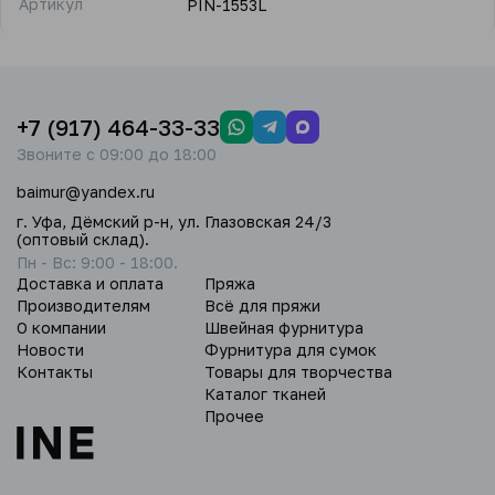
Артикул
PIN-1553L
+7 (917) 464-33-33
Звоните с 09:00 до 18:00
baimur@yandex.ru
г. Уфа, Дёмский р-н, ул. Глазовская 24/3
(оптовый склад).
Пн - Вс: 9:00 - 18:00.
Доставка и оплата
Пряжа
Производителям
Всё для пряжи
О компании
Швейная фурнитура
Новости
Фурнитура для сумок
Контакты
Товары для творчества
Каталог тканей
Прочее