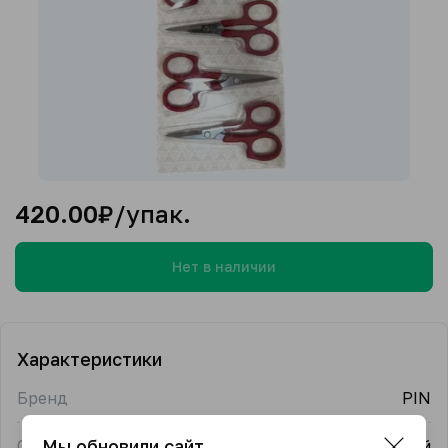
420.00
₽/упак.
Нет в наличии
Характеристики
Бренд
PIN
Мы обновили сайт
Страна-производитель
Китай