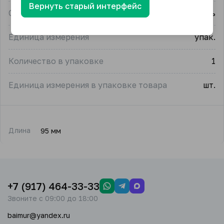
Вернуть старый интерфейс
Страна-производитель
Беларусь
Единица измерения
упак.
Количество в упаковке
1
Единица измерения в упаковке товара
шт.
Длина
95 мм
+7 (917) 464-33-33
Звоните с 09:00 до 18:00
baimur@yandex.ru