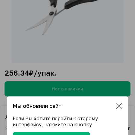
256.34
₽/упак.
Нет в наличии
Мы обновили сайт
Характеристики
Если Вы хотите перейти к старому
интерфейсу, нажмите на кнопку
Бренд
Крамет