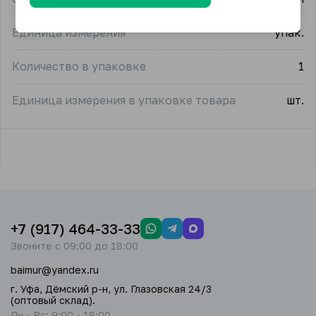
Единица измерения
упак.
Количество в упаковке
1
Единица измерения в упаковке товара
шт.
+7 (917) 464-33-33
Звоните с 09:00 до 18:00
baimur@yandex.ru
г. Уфа, Дёмский р-н, ул. Глазовская 24/3
(оптовый склад).
Пн - Вс: 9:00 - 18:00.