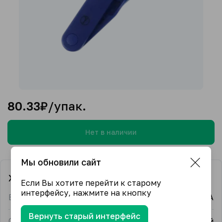
80.33
₽/упак.
Нет в наличии
Мы обновили сайт
Характеристики
Если Вы хотите перейти к старому
интерфейсу, нажмите на кнопку
Бренд
GAMMA
Вернуть старый интерфейс
Страна-производитель
Китай