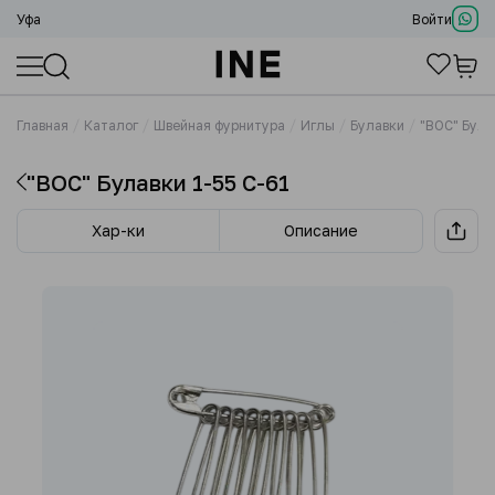
Уфа
Войти
Главная
Каталог
Швейная фурнитура
Иглы
Булавки
"ВОС" Була
"ВОС" Булавки 1-55 C-61
Хар-ки
Описание