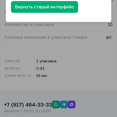
Вернуть старый интерфейс
Единица измерения
упак.
Количество в упаковке
10
Единица измерения в упаковке товара
шт.
Цена за:
1 упаковка
Артикул:
C-61
Длина нити, м:
55 мм
+7 (917) 464-33-33
Звоните с 09:00 до 18:00