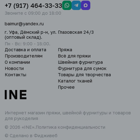
+7 (917) 464-33-33
Звоните с 09:00 до 18:00
baimur@yandex.ru
г. Уфа, Дёмский р-н, ул. Глазовская 24/3
(оптовый склад).
Пн - Вс: 9:00 - 18:00.
Доставка и оплата
Пряжа
Производителям
Всё для пряжи
О компании
Швейная фурнитура
Новости
Фурнитура для сумок
Контакты
Товары для творчества
Каталог тканей
Прочее
Интернет магазин пряжи,
швейной фурнитуры и товаров
для рукоделия
© 2026 «INE».
Политика конфиденциальности
© Сделано в Фидживеб