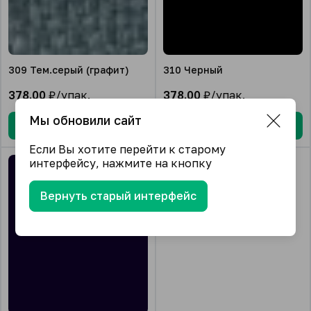
309 Тем.серый (графит)
310 Черный
378.00
₽/упак.
378.00
₽/упак.
Мы обновили сайт
В корзину
В корзину
Если Вы хотите перейти к старому
интерфейсу, нажмите на кнопку
Вернуть старый интерфейс