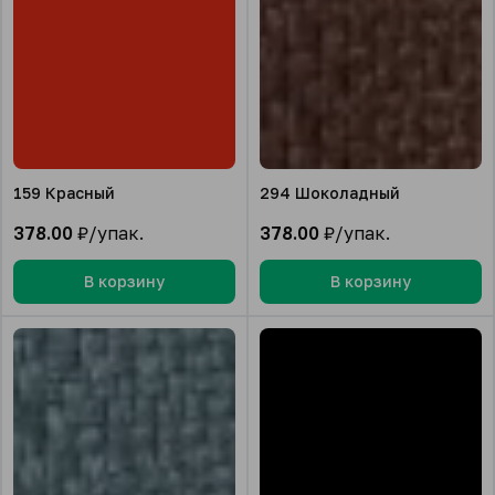
159 Красный
294 Шоколадный
378.00
₽/упак.
378.00
₽/упак.
В корзину
В корзину