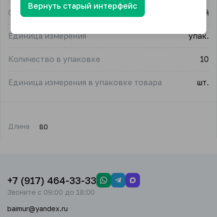
Вернуть старый интерфейс
Страна-производитель
Китай
Единица измерения
упак.
Количество в упаковке
10
Единица измерения в упаковке товара
шт.
Длина
80
+7 (917) 464-33-33
Звоните с 09:00 до 18:00
baimur@yandex.ru