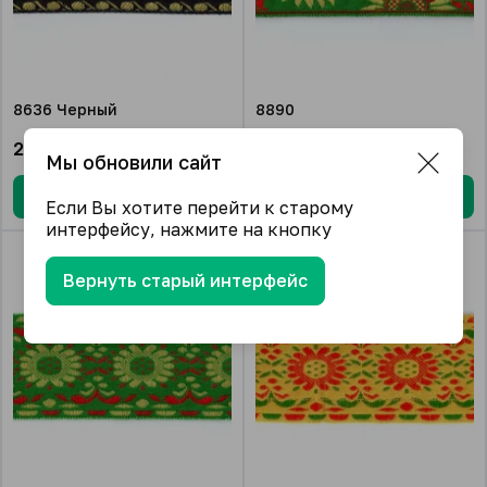
8636 Черный
8890
2 147.44
₽/упак.
2 147.44
₽/упак.
Мы обновили сайт
В корзину
В корзину
Если Вы хотите перейти к старому
интерфейсу, нажмите на кнопку
Вернуть старый интерфейс