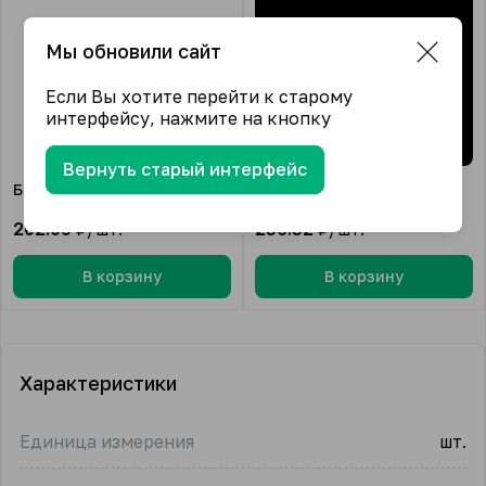
Мы обновили сайт
Если Вы хотите перейти к старому
интерфейсу, нажмите на кнопку
Вернуть старый интерфейс
Белый
Черный
202.09
₽/шт.
256.52
₽/шт.
В корзину
В корзину
Характеристики
Единица измерения
шт.