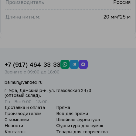
Производитель
Россия
Длина нити,м:
20 мм*25 м
+7 (917) 464-33-33
Звоните с 09:00 до 18:00
baimur@yandex.ru
г. Уфа, Дёмский р-н, ул. Глазовская 24/3
(оптовый склад).
Пн - Вс: 9:00 - 18:00.
Доставка и оплата
Пряжа
Производителям
Всё для пряжи
О компании
Швейная фурнитура
Новости
Фурнитура для сумок
Контакты
Товары для творчества