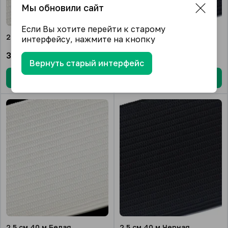
Мы обновили сайт
Если Вы хотите перейти к старому
2 см 40 м Белая
2 см 40 м Черная
интерфейсу, нажмите на кнопку
305.00
₽/шт.
313.00
₽/шт.
Вернуть старый интерфейс
В корзину
В корзину
2.5 см 40 м Белая
2.5 см 40 м Черная